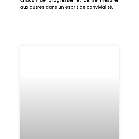
chacun de progresser et de se mesurer
aux autres dans un esprit de convivialité.