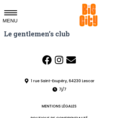
MENU
Le gentlemen’s club
1 rue Saint-Exupéry, 64230 Lescar
7j/7
MENTIONS LÉGALES